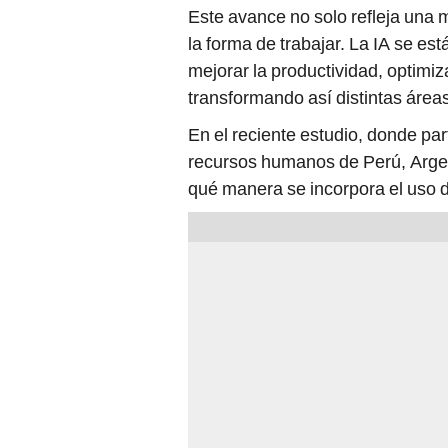
Este avance no solo refleja una 
la forma de trabajar. La IA se e
mejorar la productividad, optimiza
transformando así distintas área
En el reciente estudio, donde par
recursos humanos de Perú, Argen
qué manera se incorpora el uso de 