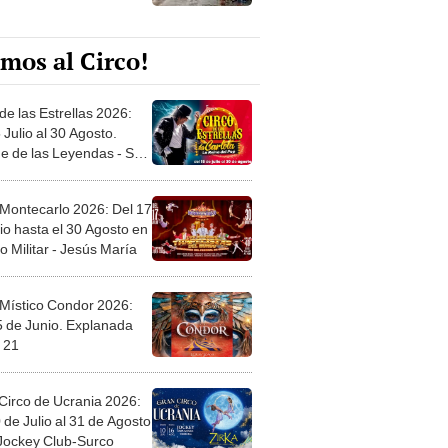
mos al Circo!
de las Estrellas 2026:
 Julio al 30 Agosto.
e de las Leyendas - San
l
 Montecarlo 2026: Del 17
io hasta el 30 Agosto en
o Militar - Jesús María
 Místico Condor 2026:
5 de Junio. Explanada
 21
Circo de Ucrania 2026:
 de Julio al 31 de Agosto
 Jockey Club-Surco