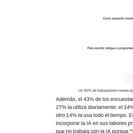
Un 92% de trabajadores revela qu
Además, el 43% de los encuest
27% la utiliza diariamente; el 1
otro 14% la usa todo el tiempo. E
incorporar la IA en sus labores p
que no trabaja con la IA porque
"