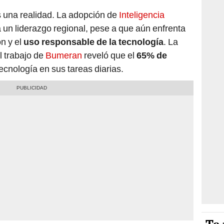
s una realidad. La adopción de
Inteligencia
 un liderazgo regional, pese a que aún enfrenta
ón y el
uso responsable de la tecnología
. La
l trabajo de
Bumeran
reveló que el
65% de
ecnología en sus tareas diarias.