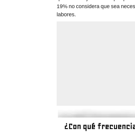
19% no considera que sea necesari
labores.