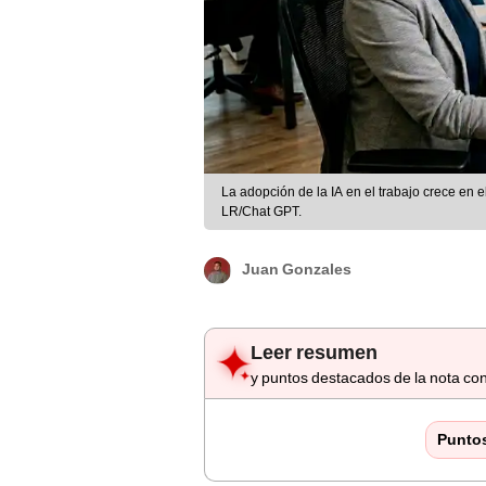
La adopción de la IA en el trabajo crece en 
LR/Chat GPT.
Juan Gonzales
Leer resumen
y puntos destacados de la nota con
Punto