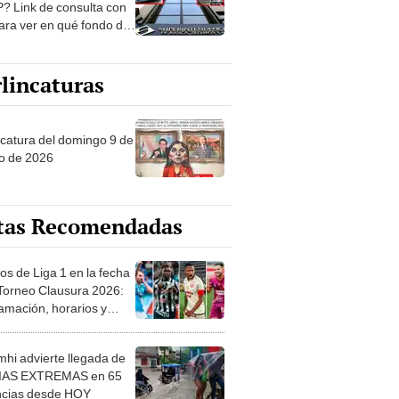
? Link de consulta con
ara ver en qué fondo de
ones estás
lincaturas
ncatura del domingo 9 de
o de 2026
tas Recomendadas
os de Liga 1 en la fecha
 Torneo Clausura 2026:
amación, horarios y
 ver
hi advierte llegada de
IAS EXTREMAS en 65
ncias desde HOY