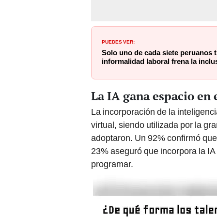
PUEDES VER:
Solo uno de cada siete peruanos ti
informalidad laboral frena la inclu
La IA gana espacio en e
La incorporación de la inteligenci
virtual, siendo utilizada por la g
adoptaron. Un 92% confirmó que l
23% aseguró que incorpora la IA 
programar.