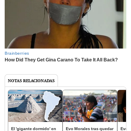
NOTAS RELACIONADAS
El 'gigante dormido' en
Evo Morales tras quedar
Evo 