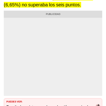
(6,65%) no superaba los seis puntos.
PUEDES VER: