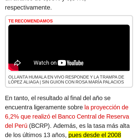
respectivamente.
TE RECOMENDAMOS
OLLANTA HUMALA EN VIVO RESPONDE Y LA TRAMPA DE
LÓPEZ ALIAGA | SIN GUION CON ROSA MARÍA PALACIOS
En tanto, el resultado al final del año se
encuentra ligeramente sobre
la proyección de
6,2% que realizó el Banco Central de Reserva
del Perú
(BCRP). Además, es la tasa más alta
de los últimos 13 años,
pues desde el 2008