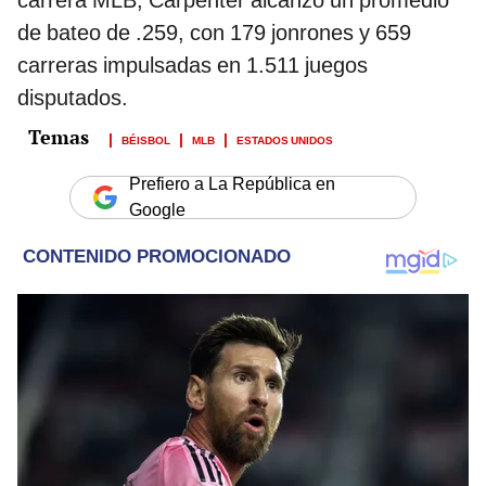
de bateo de .259, con 179 jonrones y 659
carreras impulsadas en 1.511 juegos
disputados.
BÉISBOL
MLB
ESTADOS UNIDOS
Prefiero a La República en
Google