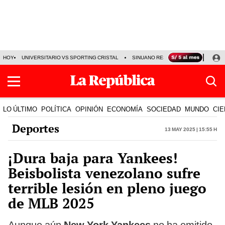
HOY
UNIVERSITARIO VS SPORTING CRISTAL
SINUANO RESULTADOS HOY
CA
LO ÚLTIMO
POLÍTICA
OPINIÓN
ECONOMÍA
SOCIEDAD
MUNDO
CIE
Deportes
13 May 2025 | 15:55 h
¡Dura baja para Yankees!
Beisbolista venezolano sufre
terrible lesión en pleno juego
de MLB 2025