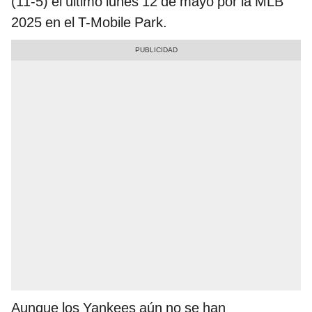
(11-5) el último lunes 12 de mayo por la MLB
2025 en el T-Mobile Park.
Aunque los Yankees aún no se han