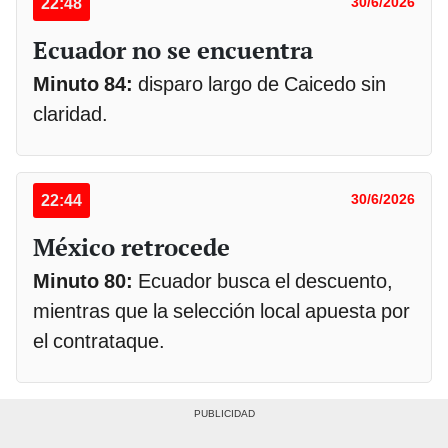
22:48
30/6/2026
Ecuador no se encuentra
Minuto 84:
disparo largo de Caicedo sin
claridad.
22:44
30/6/2026
México retrocede
Minuto 80:
Ecuador busca el descuento,
mientras que la selección local apuesta por
el contrataque.