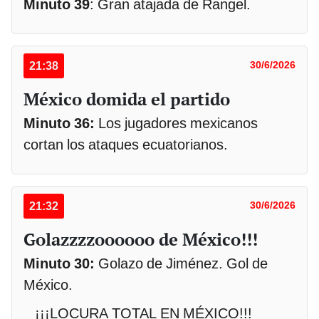
Minuto 39
: Gran atajada de Rangel.
21:38
30/6/2026
México domida el partido
Minuto 36:
Los jugadores mexicanos
cortan los ataques ecuatorianos.
21:32
30/6/2026
Golazzzzoooooo de México!!!
Minuto 30:
Golazo de Jiménez. Gol de
México.
¡¡¡LOCURA TOTAL EN MÉXICO!!!