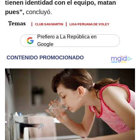
tienen identidad con el equipo, matan
pues”,
concluyó.
CLUB SAN MARTIN
LIGA PERUANA DE VOLEY
Prefiero a La República en
Google