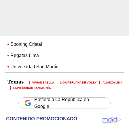
Sporting Cristal
Regatas Lima
Universidad San Martín
VIVIAN BAELLA
LIGA PERUANA DE VOLEY
ALIANZA LIMA
UNIVERSIDAD SAN MARTÍN
Prefiero a La República en
Google