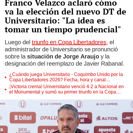
Franco Velazco aclaró cómo
va la elección del nuevo DT de
Universitario: "La idea es
tomar un tiempo prudencial"
Luego del
triunfo en Copa Libertadores,
el
administrador de Universitario se pronunció
sobre la
situación de Jorge Araujo
y la
designación del reemplazo de Javier Rabanal.
¿Cuándo juega Universitario - Coquimbo Unido por la
Copa Libertadores 2026? Fecha, hora y canal
confirmado
¡Victoria crema! Universitario venció 4-2 a Nacional en
el Monumental y sumó su primer triunfo en la Copa
Libertadores 2026