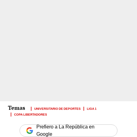
UNIVERSITARIO DE DEPORTES
LIGA 1
COPA LIBERTADORES
Prefiero a La República en
Google