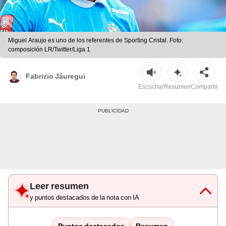
Miguel Araujo es uno de los referentes de Sporting Cristal. Foto:
composición LR/Twitter/Liga 1
Fabrizio Jáuregui
Escuchar
Resumen
Compartir
Leer resumen
y puntos destacados de la nota con IA