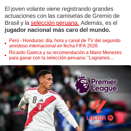
El joven volante viene registrando grandes
actuaciones con las camisetas de Gremio de
Brasil y la
selección peruana.
Además, es el
jugador nacional más caro del mundo.
Perú - Honduras: día, hora y canal de TV del segundo
amistoso internacional en fecha FIFA 2026
Ricardo Gareca y su recomendación a Mano Menezes
para ganar con la selección peruana: "Logramos
establecer una conexión"