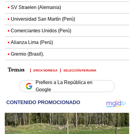
SV Straelen (Alemania)
Universidad San Martín (Perú)
Comerciantes Unidos (Perú)
Alianza Lima (Perú)
Gremio (Brasil).
ERICK NORIEGA
SELECCIÓN PERUANA
Prefiero a La República en
Google