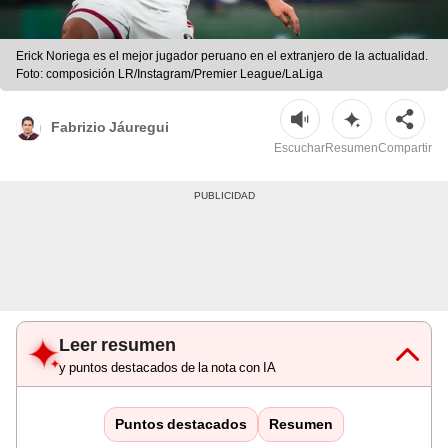
Erick Noriega es el mejor jugador peruano en el extranjero de la actualidad.
Foto: composición LR/Instagram/Premier League/LaLiga
Fabrizio Jáuregui
Escuchar
Resumen
Compartir
Leer resumen
y puntos destacados de la nota con IA
Puntos destacados
Resumen