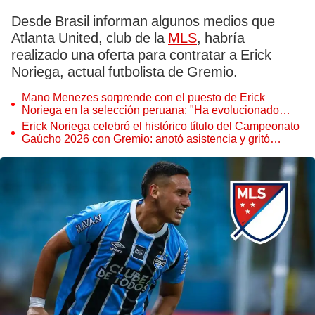
Desde Brasil informan algunos medios que
Atlanta United, club de la
MLS
, habría
realizado una oferta para contratar a Erick
Noriega, actual futbolista de Gremio.
Mano Menezes sorprende con el puesto de Erick
Noriega en la selección peruana: "Ha evolucionado
atléticamente"
Erick Noriega celebró el histórico título del Campeonato
Gaúcho 2026 con Gremio: anotó asistencia y gritó
campeón