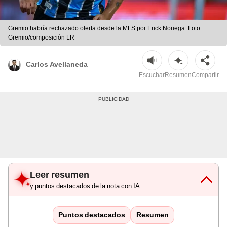
Gremio habría rechazado oferta desde la MLS por Erick Noriega. Foto:
Gremio/composición LR
Carlos Avellaneda
Escuchar
Resumen
Compartir
Leer resumen
y puntos destacados de la nota con IA
Puntos destacados
Resumen