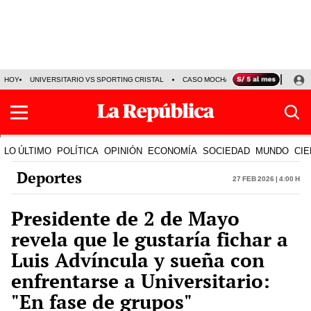
HOY
UNIVERSITARIO VS SPORTING CRISTAL
CASO MOCHASUELDOS
MIGUEL
LO ÚLTIMO
POLÍTICA
OPINIÓN
ECONOMÍA
SOCIEDAD
MUNDO
CIE
Deportes
27 Feb 2026 | 4:00 h
Presidente de 2 de Mayo
revela que le gustaría fichar a
Luis Advíncula y sueña con
enfrentarse a Universitario:
"En fase de grupos"