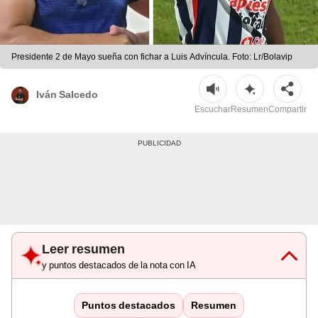
Presidente 2 de Mayo sueña con fichar a Luis Advíncula. Foto: Lr/Bolavip
Iván Salcedo
Escuchar
Resumen
Compartir
Leer resumen
y puntos destacados de la nota con IA
Puntos destacados
Resumen