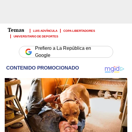
LUIS ADVÍNCULA
COPA LIBERTADORES
UNIVERSITARIO DE DEPORTES
Prefiero a La República en
Google