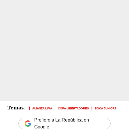
ALIANZA LIMA
COPA LIBERTADORES
BOCA JUNIORS
Prefiero a La República en
Google