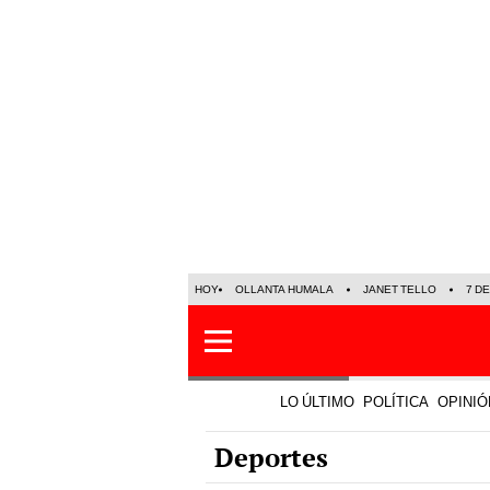
HOY
OLLANTA HUMALA
JANET TELLO
7 D
LO ÚLTIMO
POLÍTICA
OPINIÓ
Deportes