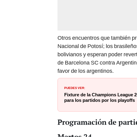
Otros encuentros que también pr
Nacional de Potosí; los brasileños
bolivianos y esperan poder revert
de Barcelona SC contra Argentino
favor de los argentinos.
PUEDES VER:
Fixture de la Champions League 20
para los partidos por los playoffs
Programación de parti
Martes 24