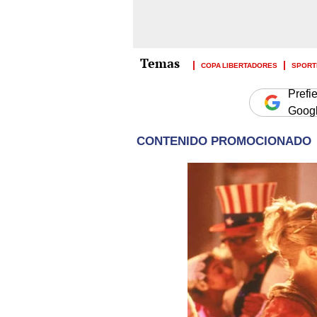
COPA LIBERTADORES
SPORT
Prefi
Goog