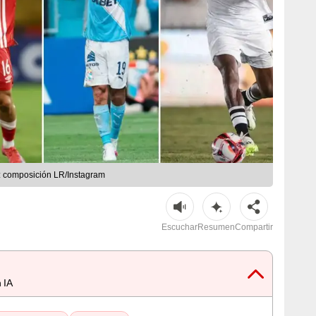
: composición LR/Instagram
Escuchar
Resumen
Compartir
 IA