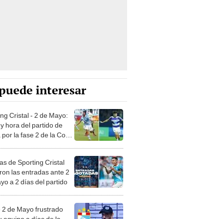
puede interesar
ng Cristal - 2 de Mayo:
y hora del partido de
 por la fase 2 de la Copa
tadores 2026
as de Sporting Cristal
ron las entradas ante 2
yo a 2 días del partido
 2 de Mayo frustrado
u equipo a días de la