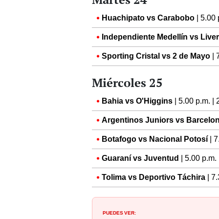
Huachipato vs Carabobo
| 5.00
Independiente Medellín vs Live
Sporting Cristal vs 2 de Mayo
| 
Miércoles 25
Bahia vs O'Higgins
| 5.00 p.m. |
Argentinos Juniors vs Barcelo
Botafogo vs Nacional Potosí
| 7
Guaraní vs Juventud
| 5.00 p.m.
Tolima vs Deportivo Táchira
| 7
PUEDES VER: