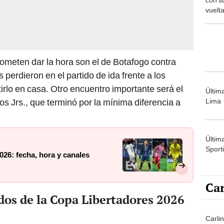
vuelta
"Un p
en otr
ometen dar la hora son el de Botafogo contra
 perdieron en el partido de ida frente a los
irlo en casa. Otro encuentro importante será el
Últim
Lima
s Jrs., que terminó por la mínima diferencia a
Últim
Sporti
26: fecha, hora y canales
Car
dos de la Copa Libertadores 2026
Carli