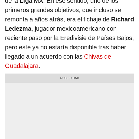
de la
Liga MX
. En ese sentido, uno de los
primeros grandes objetivos, que incluso se
remonta a años atrás, era el fichaje de
Richard
Ledezma
, jugador mexicoamericano con
reciente paso por la Eredivisie de Países Bajos,
pero este ya no estaría disponible tras haber
llegado a un acuerdo con las
Chivas de
Guadalajara
.