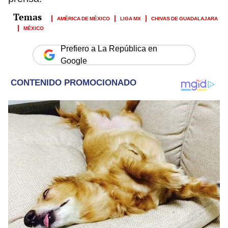
AMÉRICA DE MÉXICO
LIGA MX
CHIVAS DE GUADALAJARA
MÉXICO
Prefiero a La República en
Google