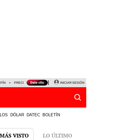
LPÍN
PRECIO DEL DÓLAR
CORTE DE LUZ
INICIAR SESIÓN
VIERNES 7 DE AGOSTO
ALBER
LOS
DÓLAR
DATEC
BOLETÍN
 MÁS VISTO
LO ÚLTIMO