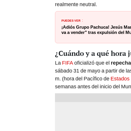
realmente neutral.
PUEDES VER
:
¡Adiós Grupo Pachuca! Jesús Mar
va a vender" tras expulsión del M
¿Cuándo y a qué hora 
La
FIFA
oficializó que el
repecha
sábado 31 de mayo a partir de las
m. (hora del Pacífico de
Estados
semanas antes del inicio del Mund