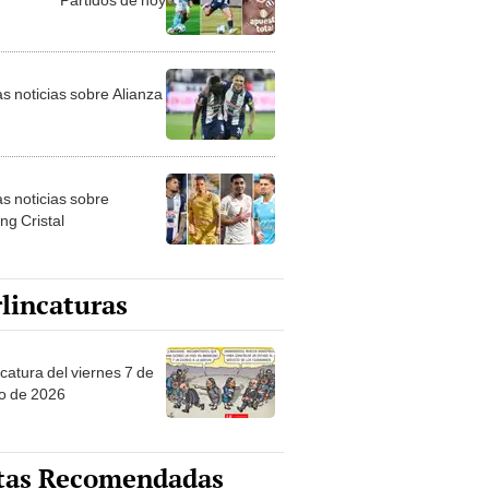
as noticias sobre Alianza
as noticias sobre
ng Cristal
lincaturas
catura del viernes 7 de
o de 2026
tas Recomendadas