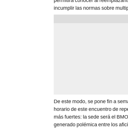
permitirá conocer al reemplazan
incumplir las normas sobre multi
De este modo, se pone fin a sem
horario de este encuentro de rep
más fuertes: la sede será el BM
generado polémica entre los afic