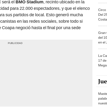
 será el
BMO Stadium
, recinto ubicado en la
idad para 22.000 espectadores, y que el elenco
Circo
ara sus partidos de local. Esto generó mucha
Del 2
Costa
anistas en las redes sociales, sobre todo si
 Coapa negoció hasta el final por una sede
Gran 
del 10
en el
La Ca
17 de 
Mega 
Ju
Maste
palab
nuest