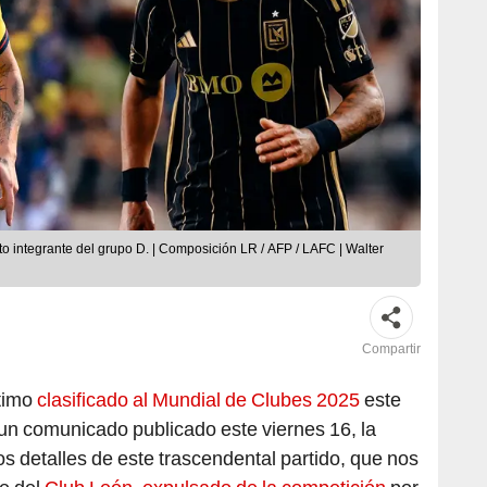
to integrante del grupo D. | Composición LR / AFP / LAFC | Walter
Compartir
ltimo
clasificado al Mundial de Clubes 2025
este
un comunicado publicado este viernes 16, la
s detalles de este trascendental partido, que nos