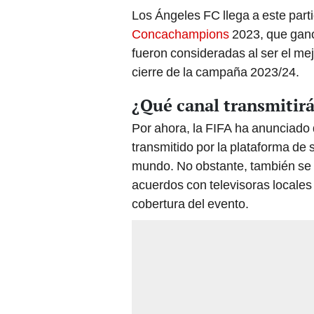
Los Ángeles FC llega a este part
Concachampions
2023, que ganó
fueron consideradas al ser el me
cierre de la campaña 2023/24.
¿Qué canal transmitir
Por ahora, la FIFA ha anunciado 
transmitido por la plataforma de
mundo. No obstante, también se a
acuerdos con televisoras locale
cobertura del evento.