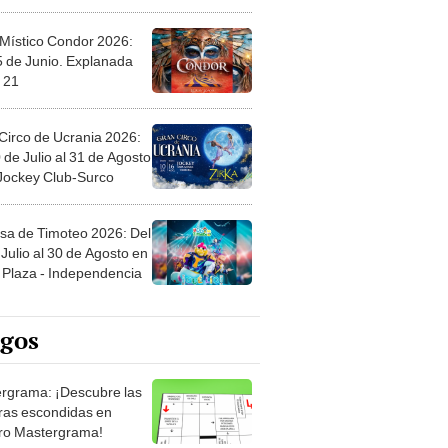
 Místico Condor 2026:
5 de Junio. Explanada
 21
Circo de Ucrania 2026:
 de Julio al 31 de Agosto
 Jockey Club-Surco
sa de Timoteo 2026: Del
Julio al 30 de Agosto en
Plaza - Independencia
egos
rgrama: ¡Descubre las
ras escondidas en
ro Mastergrama!