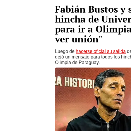
Fabián Bustos y s
hincha de Univers
para ir a Olimpi
ver unión"
Luego de
hacerse oficial su salida
d
dejó un mensaje para todos los hinc
Olimpia de Paraguay.