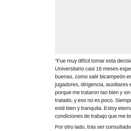
"Fue muy difícil tomar esta deci
Universitario casi 16 meses esp
buenas, como salir bicampeón en 
jugadores, dirigencia, auxiliare
porque me trataron tan bien y si
tratado, y eso no es poco. Siemp
esté bien y tranquila. Estoy eter
condiciones de trabajo que me br
Por otro lado, tras ser consultado