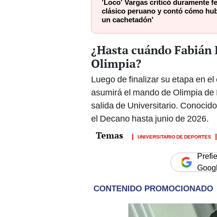
'Loco' Vargas criticó duramente f
clásico peruano y contó cómo hub
un cachetadón'
¿Hasta cuándo Fabián 
Olimpia?
Luego de finalizar su etapa en el 
asumirá el mando de Olimpia de 
salida de Universitario. Conocido
el Decano hasta junio de 2026.
UNIVERSITARIO DE DEPORTES
Prefi
Goog