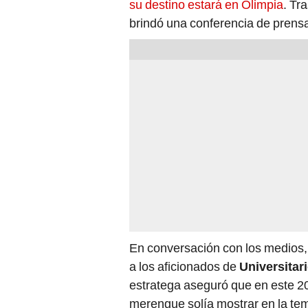
su destino estará en Olimpia
. Tr
brindó una conferencia de pren
En conversación con los medios
a los aficionados de
Universitar
estratega aseguró que en este 20
merengue solía mostrar en la t