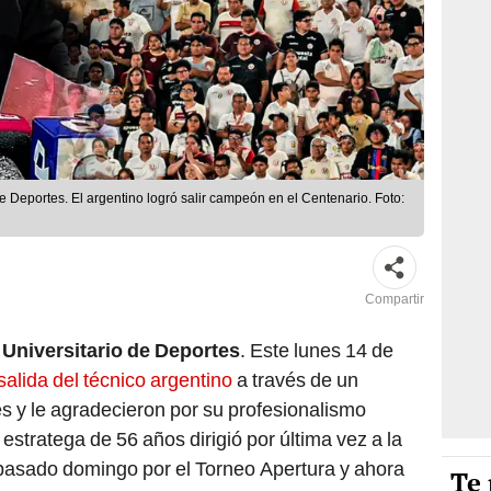
e Deportes. El argentino logró salir campeón en el Centenario. Foto:
Compartir
n
Universitario de Deportes
. Este lunes 14 de
salida del técnico argentino
a través de un
s y le agradecieron por su profesionalismo
estratega de 56 años dirigió por última vez a la
l pasado domingo por el Torneo Apertura y ahora
Te 