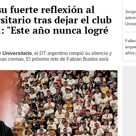
u fuerte reflexión al
Jorge
itario tras dejar el club
admin
Univer
a: "Este año nunca logré
decir
"desga
Fallec
"Estoy
arque
años 
e
Universitario
, el DT argentino rompió su silencio y
has cremas. El próximo reto de Fabián Bustos será
cardi