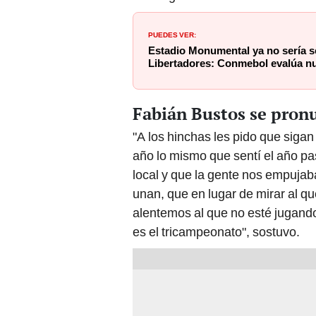
PUEDES VER:
Estadio Monumental ya no sería se
Libertadores: Conmebol evalúa n
Fabián Bustos se pronun
"A los hinchas les pido que siga
año lo mismo que sentí el año p
local y que la gente nos empujab
unan, que en lugar de mirar al q
alentemos al que no esté jugand
es el tricampeonato", sostuvo.