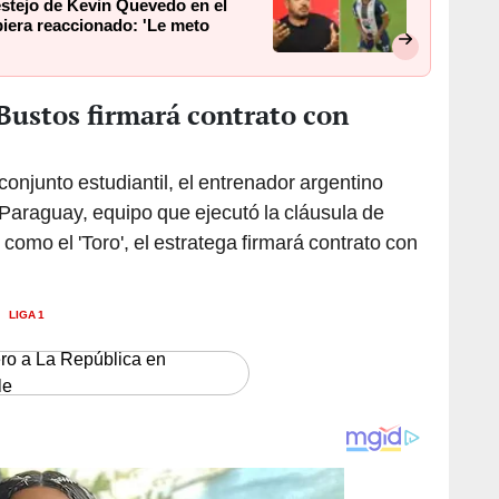
estejo de Kevin Quevedo en el
iera reaccionado: 'Le meto
Bustos firmará contrato con
conjunto estudiantil, el entrenador argentino
Paraguay, equipo que ejecutó la cláusula de
 como el 'Toro', el estratega firmará contrato con
LIGA 1
ero a La República en
le