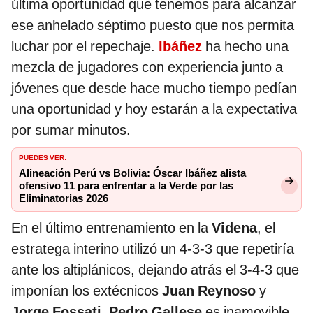
última oportunidad que tenemos para alcanzar
ese anhelado séptimo puesto que nos permita
luchar por el repechaje.
Ibáñez
ha hecho una
mezcla de jugadores con experiencia junto a
jóvenes que desde hace mucho tiempo pedían
una oportunidad y hoy estarán a la expectativa
por sumar minutos.
PUEDES VER:
Alineación Perú vs Bolivia: Óscar Ibáñez alista
ofensivo 11 para enfrentar a la Verde por las
Eliminatorias 2026
En el último entrenamiento en la
Videna
, el
estratega interino utilizó un 4-3-3 que repetiría
ante los altiplánicos, dejando atrás el 3-4-3 que
imponían los extécnicos
Juan Reynoso
y
Jorge Fossati
.
Pedro Gallese
es inamovible