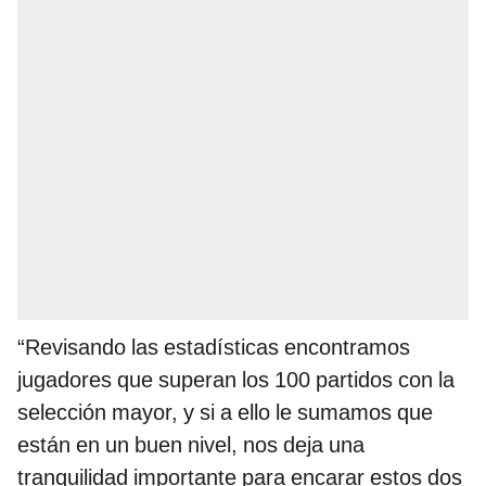
“Revisando las estadísticas encontramos
jugadores que superan los 100 partidos con la
selección mayor, y si a ello le sumamos que
están en un buen nivel, nos deja una
tranquilidad importante para encarar estos dos