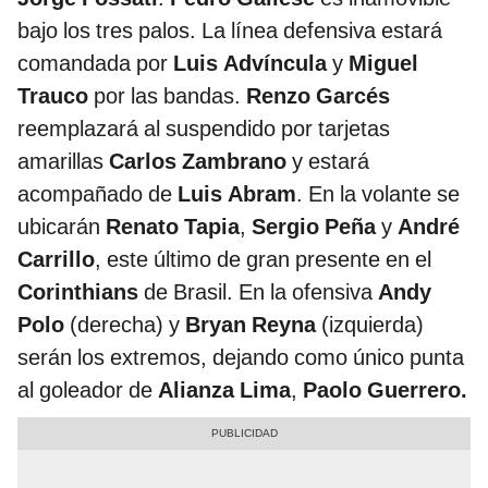
bajo los tres palos. La línea defensiva estará
comandada por
Luis Advíncula
y
Miguel
Trauco
por las bandas.
Renzo Garcés
reemplazará al suspendido por tarjetas
amarillas
Carlos Zambrano
y estará
acompañado de
Luis Abram
. En la volante se
ubicarán
Renato Tapia
,
Sergio Peña
y
André
Carrillo
, este último de gran presente en el
Corinthians
de Brasil. En la ofensiva
Andy
Polo
(derecha) y
Bryan Reyna
(izquierda)
serán los extremos, dejando como único punta
al goleador de
Alianza Lima
,
Paolo Guerrero.