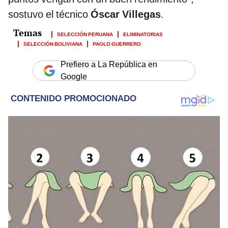
sostuvo el técnico
Óscar Villegas
.
SELECCIÓN PERUANA
ELIMINATORIAS
SELECCIÓN BOLIVIANA
PAOLO GUERRERO
Prefiero a La República en
Google