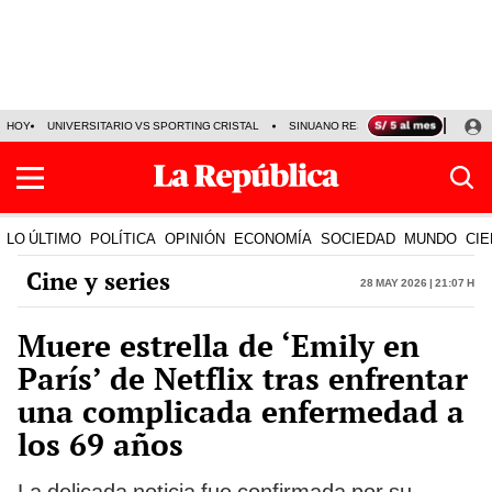
HOY
UNIVERSITARIO VS SPORTING CRISTAL
SINUANO RESULTADOS HOY
CA
LO ÚLTIMO
POLÍTICA
OPINIÓN
ECONOMÍA
SOCIEDAD
MUNDO
CIE
Cine y series
28 May 2026 | 21:07 h
Muere estrella de ‘Emily en
París’ de Netflix tras enfrentar
una complicada enfermedad a
los 69 años