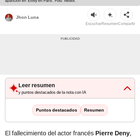
aparición en 'Emily en París'. Foto: Netflix.
Jhon Luna
Escuchar
Resumen
Compartir
Leer resumen
y puntos destacados de la nota con IA
Puntos destacados
Resumen
El fallecimiento del actor francés
Pierre Deny
,