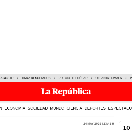
E AGOSTO
TINKA RESULTADOS
PRECIO DEL DÓLAR
OLLANTA HUMALA
P
N
ECONOMÍA
SOCIEDAD
MUNDO
CIENCIA
DEPORTES
ESPECTÁCU
24 May 2026 | 23:41 h
LO