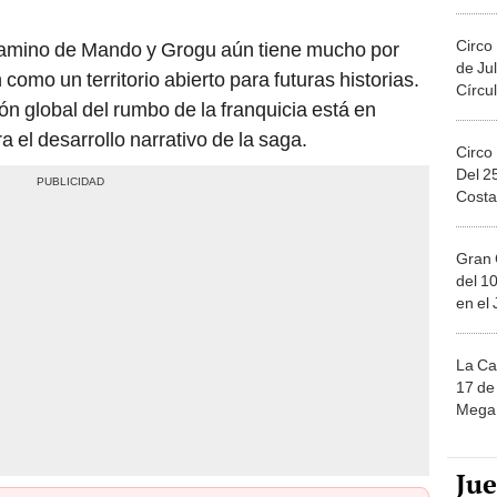
Migue
Circo
camino de Mando y Grogu aún tiene mucho por
de Jul
 como un territorio abierto para futuras historias.
Círcul
ón global del rumbo de la franquicia está en
a el desarrollo narrativo de la saga.
Circo
Del 2
Costa
Gran 
del 10
en el
La Ca
17 de 
Mega 
Ju