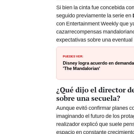
Si bien la cinta fue concebida co
seguido previamente la serie en
con Entertainment Weekly que ya 
cazarrecompensas mandaloriano y
expectativas sobre una eventual
PUEDES VER:
Disney logra acuerdo en demanda 
'The Mandalorian'
¿Qué dijo el director 
sobre una secuela?
Aunque evitó confirmar planes c
imaginando el futuro de los prot
realizador explicó que suele pen
espacio en constante crecimient