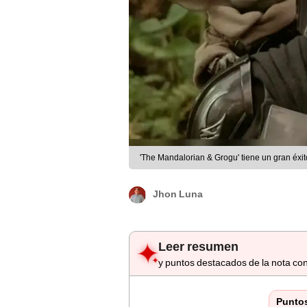
'The Mandalorian & Grogu' tiene un gran éxito
Jhon Luna
Leer resumen
y puntos destacados de la nota con
Punto