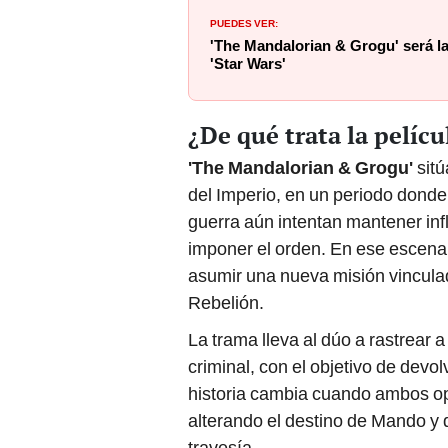
PUEDES VER:
'The Mandalorian & Grogu' será la
'Star Wars'
¿De qué trata la pelíc
'The Mandalorian & Grogu'
sitú
del Imperio, en un periodo donde
guerra aún intentan mantener in
imponer el orden. En ese escena
asumir una nueva misión vinculad
Rebelión.
La trama lleva al dúo a rastrear 
criminal, con el objetivo de devo
historia cambia cuando ambos opt
alterando el destino de Mando y
travesía.