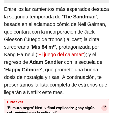
Entre los lanzamientos más esperados destaca
la segunda temporada de
'The Sandman'
,
basada en el aclamado cómic de Neil Gaiman,
que contará con la incorporación de
Jack
Gleeson ('Juego de tronos') al cast; la cinta
surcoreana
'Mis 84 m²',
protagonizada por
Kang Ha-neul (
'El juego del calamar'
); y el
regreso de
Adam Sandler
con la secuela de
'Happy Gilmore',
que promete una buena
dosis de nostalgia y risas. A continuación, te
presentamos la lista completa de estrenos que
llegarán a Netflix este mes.
PUEDES VER:
'El muro negro' Netflix final explicado: ¿hay algún
sobreviviente en la película?