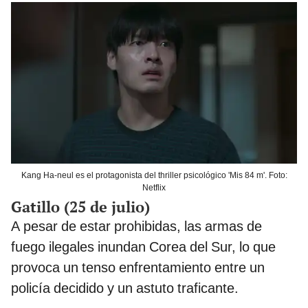
Kang Ha-neul es el protagonista del thriller psicológico 'Mis 84 m'. Foto:
Netflix
Gatillo (25 de julio)
A pesar de estar prohibidas, las armas de
fuego ilegales inundan Corea del Sur, lo que
provoca un tenso enfrentamiento entre un
policía decidido y un astuto traficante.