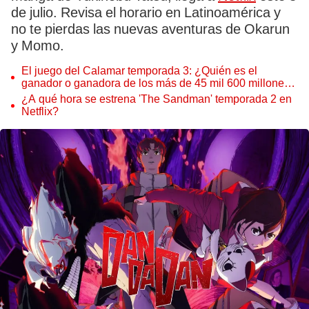
de julio. Revisa el horario en Latinoamérica y
no te pierdas las nuevas aventuras de Okarun
y Momo.
El juego del Calamar temporada 3: ¿Quién es el
ganador o ganadora de los más de 45 mil 600 millones
de wones?
¿A qué hora se estrena 'The Sandman' temporada 2 en
Netflix?