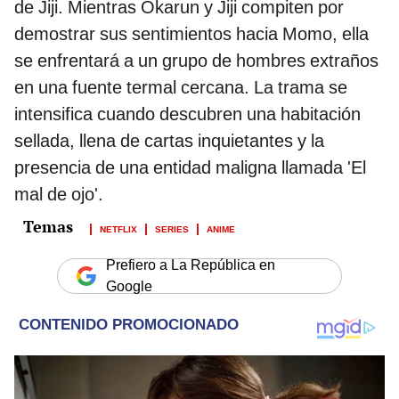
de Jiji. Mientras Okarun y Jiji compiten por
demostrar sus sentimientos hacia Momo, ella
se enfrentará a un grupo de hombres extraños
en una fuente termal cercana. La trama se
intensifica cuando descubren una habitación
sellada, llena de cartas inquietantes y la
presencia de una entidad maligna llamada 'El
mal de ojo'.
NETFLIX
SERIES
ANIME
Prefiero a La República en
Google