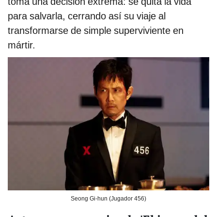
toma una decisión extrema: se quita la vida
para salvarla, cerrando así su viaje al
transformarse de simple superviviente en
mártir.
Seong Gi-hun (Jugador 456)