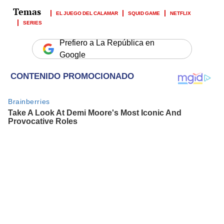
EL JUEGO DEL CALAMAR
SQUID GAME
NETFLIX
SERIES
Prefiero a La República en
Google