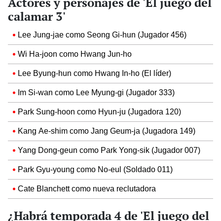
Actores y personajes de 'El juego del
calamar 3'
Lee Jung-jae como Seong Gi-hun (Jugador 456)
Wi Ha-joon como Hwang Jun-ho
Lee Byung-hun como Hwang In-ho (El líder)
Im Si-wan como Lee Myung-gi (Jugador 333)
Park Sung-hoon como Hyun-ju (Jugadora 120)
Kang Ae-shim como Jang Geum-ja (Jugadora 149)
Yang Dong-geun como Park Yong-sik (Jugador 007)
Park Gyu-young como No-eul (Soldado 011)
Cate Blanchett como nueva reclutadora
¿Habrá temporada 4 de 'El juego del