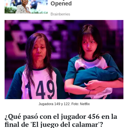
Jugadora 149 y 122. Foto: Netflix
¿Qué pasó con el jugador 456 en la
final de 'El juego del calamar'?