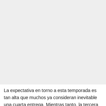
La expectativa en torno a esta temporada es
tan alta que muchos ya consideran inevitable
una cuarta entrega. Mientras tanto, la tercera