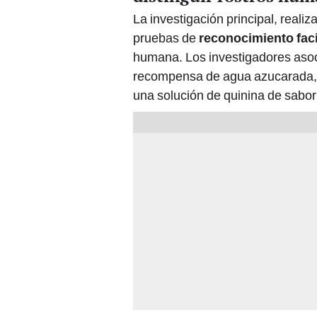
La investigación principal, reali
pruebas de
reconocimiento faci
humana. Los investigadores aso
recompensa de agua azucarada, m
una solución de quinina de sabo