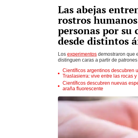
Las abejas entr
rostros humanos:
personas por su c
desde distintos 
Los
experimentos
demostraron que es
distinguen caras a partir de patrones
Científicos argentinos descubren
Traslasierra: vive entre las rocas 
Científicos descubren nuevas espec
araña fluorescente