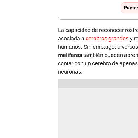
Punto
La capacidad de reconocer rostr
asociada a
cerebros grandes
y r
humanos. Sin embargo, diversos 
melíferas
también pueden aprend
contar con un cerebro de apenas 
neuronas.