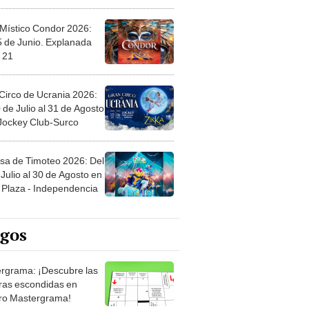
 Místico Condor 2026:
5 de Junio. Explanada
 21
Circo de Ucrania 2026:
 de Julio al 31 de Agosto
 Jockey Club-Surco
sa de Timoteo 2026: Del
Julio al 30 de Agosto en
Plaza - Independencia
egos
rgrama: ¡Descubre las
ras escondidas en
ro Mastergrama!