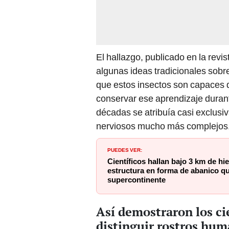
El hallazgo, publicado en la revi
algunas ideas tradicionales sobr
que estos insectos son capaces
conservar ese aprendizaje durant
décadas se atribuía casi exclus
nerviosos mucho más complejos
PUEDES VER:
Científicos hallan bajo 3 km de hie
estructura en forma de abanico que
supercontinente
Así demostraron los ci
distinguir rostros hu