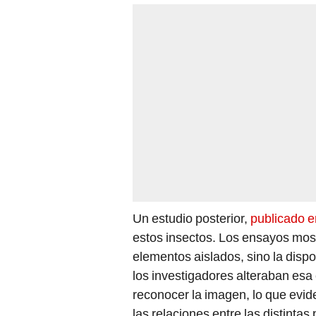
Un estudio posterior,
publicado 
estos insectos. Los ensayos mo
elementos aislados, sino la dispo
los investigadores alteraban esa
reconocer la imagen, lo que evi
las relaciones entre las distintas 