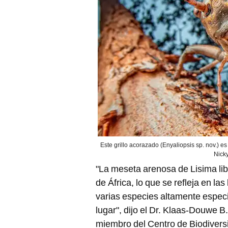
Este grillo acorazado (Enyaliopsis sp. nov.) e
Nick
"La meseta arenosa de Lisima lib
de África, lo que se refleja en las
varias especies altamente espec
lugar", dijo el Dr. Klaas-Douwe B.
miembro del Centro de Biodiversi