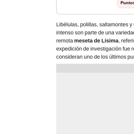
Punto
Libélulas, polillas, saltamontes 
intenso son parte de una varied
remota
meseta de Lisima
, refe
expedición de investigación fue 
consideran uno de los últimos pun