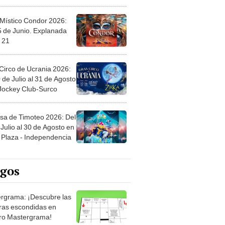
 Místico Condor 2026:
5 de Junio. Explanada
 21
Circo de Ucrania 2026:
 de Julio al 31 de Agosto
 Jockey Club-Surco
sa de Timoteo 2026: Del
Julio al 30 de Agosto en
Plaza - Independencia
egos
rgrama: ¡Descubre las
ras escondidas en
ro Mastergrama!