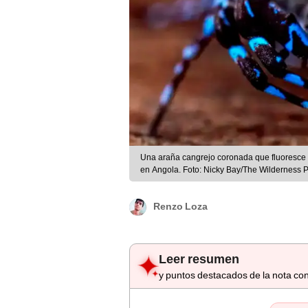
Una araña cangrejo coronada que fluoresce ba
en Angola. Foto: Nicky Bay/The Wilderness P
Renzo Loza
Leer resumen
y puntos destacados de la nota con