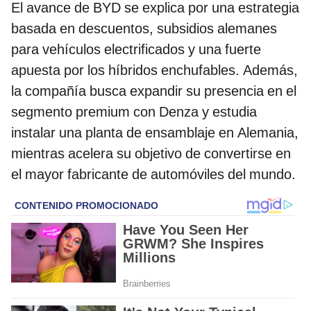
El avance de BYD se explica por una estrategia
basada en descuentos, subsidios alemanes
para vehículos electrificados y una fuerte
apuesta por los híbridos enchufables. Además,
la compañía busca expandir su presencia en el
segmento premium con Denza y estudia
instalar una planta de ensamblaje en Alemania,
mientras acelera su objetivo de convertirse en
el mayor fabricante de automóviles del mundo.