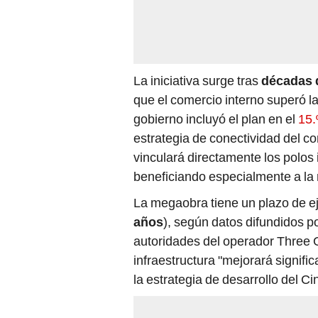
La iniciativa surge tras
décadas d
que el comercio interno superó las
gobierno incluyó el plan en el
15.
estrategia de conectividad del co
vinculará directamente los polos i
beneficiando especialmente a la
La megaobra tiene un plazo de e
años
), según datos difundidos p
autoridades del operador Three
infraestructura "mejorará signifi
la estrategia de desarrollo del 