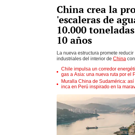
China crea la pro
'escaleras de ag
10.000 toneladas 
10 años
La nueva estructura promete reducir 
industriales del interior de
China
con 
Chile impulsa un corredor energét
gas a Asia: una nueva ruta por el P
Muralla China de Sudamérica: así e
inca en Perú inspirado en la maravi