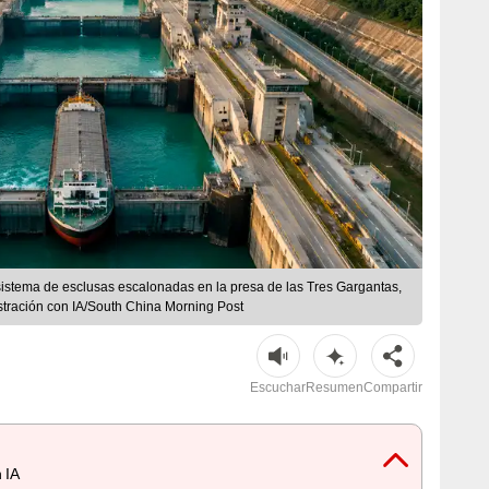
istema de esclusas escalonadas en la presa de las Tres Gargantas,
ustración con IA/South China Morning Post
Escuchar
Resumen
Compartir
 IA