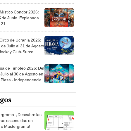
 Místico Condor 2026:
5 de Junio. Explanada
 21
Circo de Ucrania 2026:
 de Julio al 31 de Agosto
 Jockey Club-Surco
sa de Timoteo 2026: Del
Julio al 30 de Agosto en
Plaza - Independencia
egos
rgrama: ¡Descubre las
ras escondidas en
ro Mastergrama!