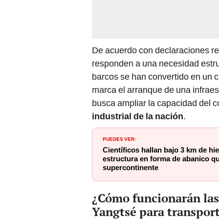
De acuerdo con declaraciones r
responden a una necesidad estruc
barcos se han convertido en un cue
marca el arranque de una infraes
busca ampliar la capacidad del 
industrial de la nación
.
PUEDES VER:
Científicos hallan bajo 3 km de hie
estructura en forma de abanico que
supercontinente
¿Cómo funcionarán las '
Yangtsé para transpor