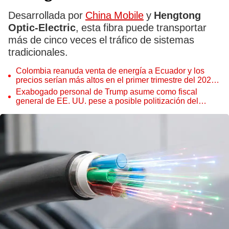
Desarrollada por
China Mobile
y
Hengtong
Optic-Electric
, esta fibra puede transportar
más de cinco veces el tráfico de sistemas
tradicionales.
Colombia reanuda venta de energía a Ecuador y los
precios serían más altos en el primer trimestre del 2027,
según Cenace
Exabogado personal de Trump asume como fiscal
general de EE. UU. pese a posible politización del
Departamento de Justicia