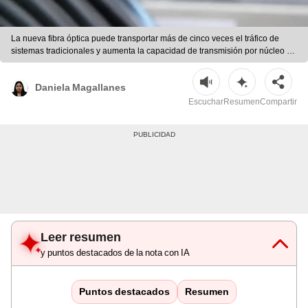
La nueva fibra óptica puede transportar más de cinco veces el tráfico de
sistemas tradicionales y aumenta la capacidad de transmisión por núcleo en
un 50% | Ilustración ChatGPT
Daniela Magallanes
Escuchar
Resumen
Compartir
Leer resumen
y puntos destacados de la nota con IA
Puntos destacados
Resumen