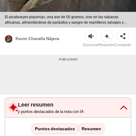
El picabueyes piquirrojo, una ave de 50 gramos, vive en las sabanas
africanas, alimentándose de parásitos y sangre de mamíferos salvajes y
ganado. | Foto: EBird
Kevin Charalla Nájera
Escuchar
Resumen
Compartir
Leer resumen
y puntos destacados de la nota con IA
Puntos destacados
Resumen