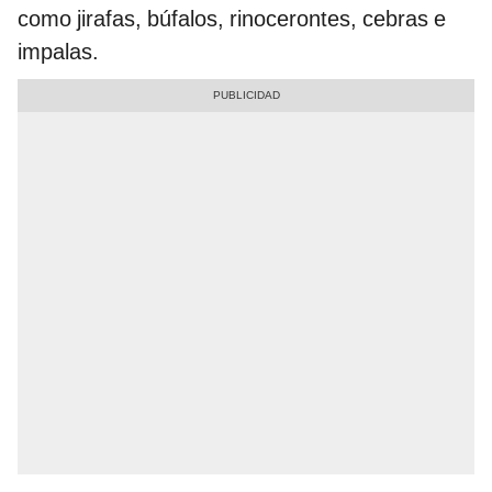
como jirafas, búfalos, rinocerontes, cebras e
impalas.