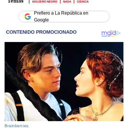
AGUJERO NEGRO
NASA
CIENCIA
Prefiero a La República en
Google