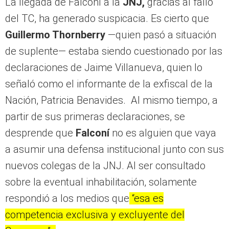
La llegada de Falconí a la
JNJ,
gracias al fallo
del TC, ha generado suspicacia. Es cierto que
Guillermo Thornberry
—quien pasó a situación
de suplente— estaba siendo cuestionado por las
declaraciones de Jaime Villanueva, quien lo
señaló como el informante de la exfiscal de la
Nación, Patricia Benavides. Al mismo tiempo, a
partir de sus primeras declaraciones, se
desprende que
Falconí
no es alguien que vaya
a asumir una defensa institucional junto con sus
nuevos colegas de la JNJ. Al ser consultado
sobre la eventual inhabilitación, solamente
respondió a los medios que
“esa es
competencia exclusiva y excluyente del