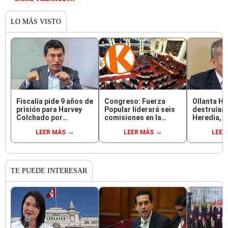
LO MÁS VISTO
Fiscalía pide 9 años de
Congreso: Fuerza
Ollanta Hu
prisión para Harvey
Popular liderará seis
destruían 
Colchado por
comisiones en la
Heredia, p
presunta negociación
Cámara de Diputados
en el 2021 
LEER MÁS
LEER MÁS
LEER
incompatible y
falsedad ideológica
TE PUEDE INTERESAR