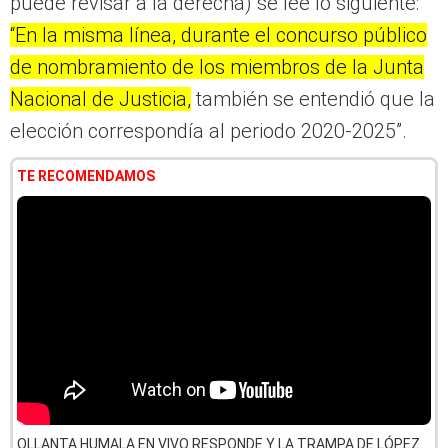
puede revisar a la derecha) se lee lo siguiente:
“En la misma línea, durante el concurso público
de nombramiento de los miembros de la Junta
Nacional de Justicia,
también se entendió que la
elección correspondía al periodo 2020-2025”.
TE RECOMENDAMOS
OLLANTA HUMALA EN VIVO RESPONDE Y LA TRAMPA DE LÓPEZ