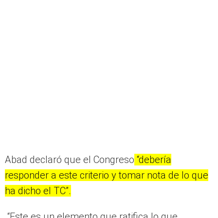
Abad declaró que el Congreso
“debería
responder a este criterio y tomar nota de lo que
ha dicho el TC”.
“Este es un elemento que ratifica lo que