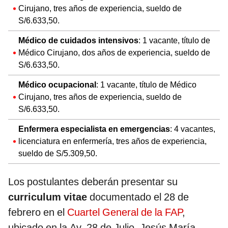
Cirujano, tres años de experiencia, sueldo de
S/6.633,50.
Médico de cuidados intensivos
: 1 vacante, título de
Médico Cirujano, dos años de experiencia, sueldo de
S/6.633,50.
Médico ocupacional
: 1 vacante, título de Médico
Cirujano, tres años de experiencia, sueldo de
S/6.633,50.
Enfermera especialista en emergencias
: 4 vacantes,
licenciatura en enfermería, tres años de experiencia,
sueldo de S/5.309,50.
Los postulantes deberán presentar su
curriculum vitae
documentado el 28 de
febrero en el
Cuartel General de la FAP
,
ubicado en la Av. 28 de Julio, Jesús María,