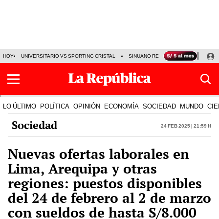
HOY
UNIVERSITARIO VS SPORTING CRISTAL
SINUANO RESULTADOS HOY
CA
LO ÚLTIMO
POLÍTICA
OPINIÓN
ECONOMÍA
SOCIEDAD
MUNDO
CIE
Sociedad
24 Feb 2025 | 21:59 h
Nuevas ofertas laborales en
Lima, Arequipa y otras
regiones: puestos disponibles
del 24 de febrero al 2 de marzo
con sueldos de hasta S/8.000