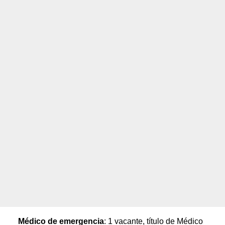
Médico de emergencia
: 1 vacante, título de Médico