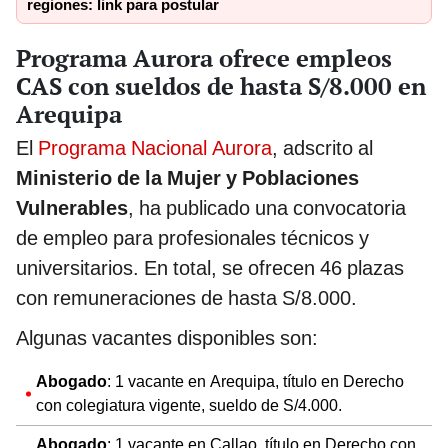
regiones: link para postular
Programa Aurora ofrece empleos
CAS con sueldos de hasta S/8.000 en
Arequipa
El
Programa Nacional Aurora
, adscrito al
Ministerio de la Mujer y Poblaciones
Vulnerables
, ha publicado una convocatoria
de empleo para profesionales técnicos y
universitarios. En total, se ofrecen 46 plazas
con remuneraciones de hasta S/8.000.
Algunas vacantes disponibles son:
Abogado
: 1 vacante en Arequipa, título en Derecho
con colegiatura vigente, sueldo de S/4.000.
Abogado
: 1 vacante en Callao, título en Derecho con