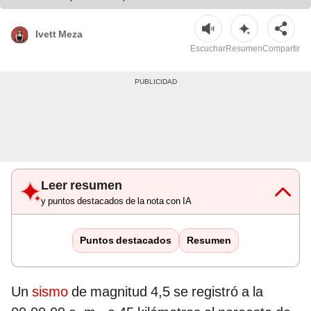
Ivett Meza
Escuchar
Resumen
Compartir
Leer resumen
y puntos destacados de la nota con IA
Puntos destacados
Resumen
Un
sismo
de magnitud 4,5 se registró a la