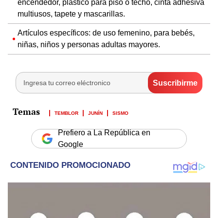
encendedor, plástico para piso o techo, cinta adhesiva
multiusos, tapete y mascarillas.
Artículos específicos: de uso femenino, para bebés,
niñas, niños y personas adultas mayores.
TEMBLOR
JUNÍN
SISMO
Prefiero a La República en
Google