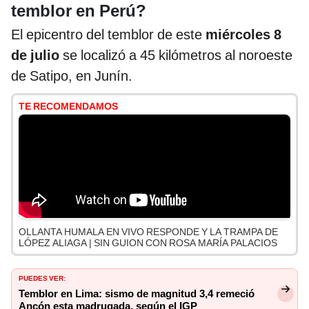
temblor en Perú?
El epicentro del temblor de este
miércoles 8
de julio
se localizó a 45 kilómetros al noroeste
de Satipo, en Junín.
TE RECOMENDAMOS
OLLANTA HUMALA EN VIVO RESPONDE Y LA TRAMPA DE
LÓPEZ ALIAGA | SIN GUION CON ROSA MARÍA PALACIOS
PUEDES VER:
Temblor en Lima: sismo de magnitud 3,4 remeció
Ancón esta madrugada, según el IGP