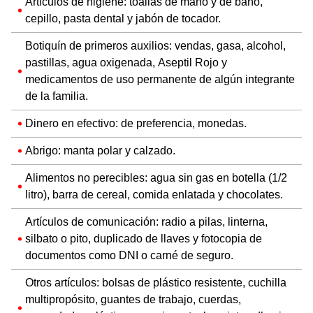
Artículos de higiene: toallas de mano y de baño,
cepillo, pasta dental y jabón de tocador.
Botiquín de primeros auxilios: vendas, gasa, alcohol,
pastillas, agua oxigenada, Aseptil Rojo y
medicamentos de uso permanente de algún integrante
de la familia.
Dinero en efectivo: de preferencia, monedas.
Abrigo: manta polar y calzado.
Alimentos no perecibles: agua sin gas en botella (1/2
litro), barra de cereal, comida enlatada y chocolates.
Artículos de comunicación: radio a pilas, linterna,
silbato o pito, duplicado de llaves y fotocopia de
documentos como DNI o carné de seguro.
Otros artículos: bolsas de plástico resistente, cuchilla
multipropósito, guantes de trabajo, cuerdas,