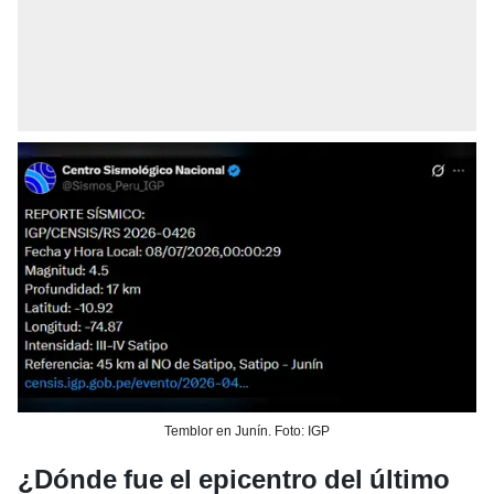
Temblor en Junín. Foto: IGP
¿Dónde fue el epicentro del último