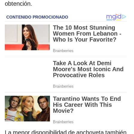
obtención.
La menor disponibilidad de anchoveta también