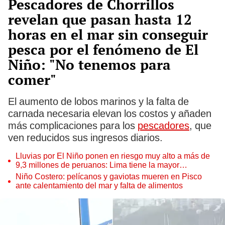
Pescadores de Chorrillos
revelan que pasan hasta 12
horas en el mar sin conseguir
pesca por el fenómeno de El
Niño: "No tenemos para
comer"
El aumento de lobos marinos y la falta de
carnada necesaria elevan los costos y añaden
más complicaciones para los
pescadores
, que
ven reducidos sus ingresos diarios.
Lluvias por El Niño ponen en riesgo muy alto a más de
9,3 millones de peruanos: Lima tiene la mayor
exposición
Niño Costero: pelícanos y gaviotas mueren en Pisco
ante calentamiento del mar y falta de alimentos