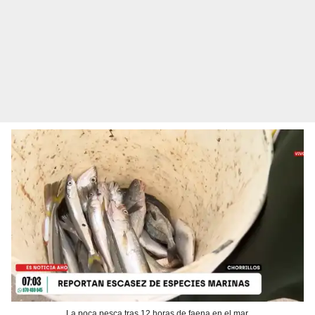
La poca pesca tras 12 horas de faena en el mar.