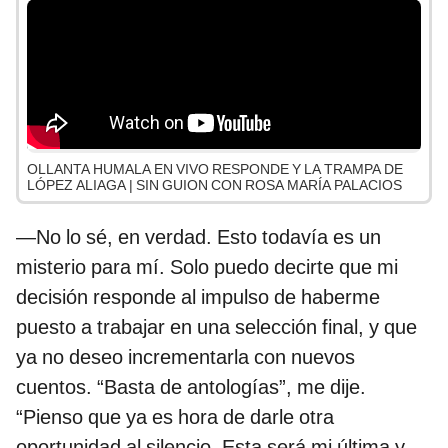
OLLANTA HUMALA EN VIVO RESPONDE Y LA TRAMPA DE
LÓPEZ ALIAGA | SIN GUION CON ROSA MARÍA PALACIOS
—No lo sé, en verdad. Esto todavía es un
misterio para mí. Solo puedo decirte que mi
decisión responde al impulso de haberme
puesto a trabajar en una selección final, y que
ya no deseo incrementarla con nuevos
cuentos. “Basta de antologías”, me dije.
“Pienso que ya es hora de darle otra
oportunidad al silencio. Esta será mi última y