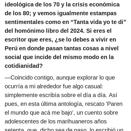
ideológica de los 70 y la crisis económica
de los 80; y vemos igualmente estampas
sentimentales como en “Tanta vida yo te di”
del homónimo libro del 2024. Si eres el
escritor que eres, ¿se lo debes a vivir en
Perú en donde pasan tantas cosas a nivel
social que incide del mismo modo en la
cotidianidad?
—Coincido contigo, aunque explorar lo que
ocurría a mi alrededor fue algo casual:
simplemente escribía sobre el día a día. Así
pues, en esta última antología, rescato 'Paren
el mundo que acá me bajo', un cuento sobre
adolescentes de los marihuaneros años
setenta, que, dicho sea de paso, lo escribió un