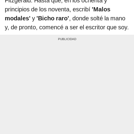
Fitzgerald. Hasta que, en los ochenta y
principios de los noventa, escribí
'Malos
modales'
y
'Bicho raro'
, donde solté la mano
y, de pronto, comencé a ser el escritor que soy.