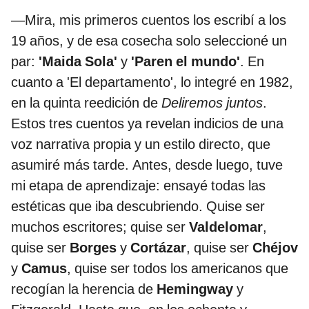
—Mira, mis primeros cuentos los escribí a los
19 años, y de esa cosecha solo seleccioné un
par:
'Maida Sola'
y
'Paren el mundo'
. En
cuanto a 'El departamento', lo integré en 1982,
en la quinta reedición de
Deliremos juntos
.
Estos tres cuentos ya revelan indicios de una
voz narrativa propia y un estilo directo, que
asumiré más tarde. Antes, desde luego, tuve
mi etapa de aprendizaje: ensayé todas las
estéticas que iba descubriendo. Quise ser
muchos escritores; quise ser
Valdelomar
,
quise ser
Borges
y
Cortázar
, quise ser
Chéjov
y
Camus
, quise ser todos los americanos que
recogían la herencia de
Hemingway
y