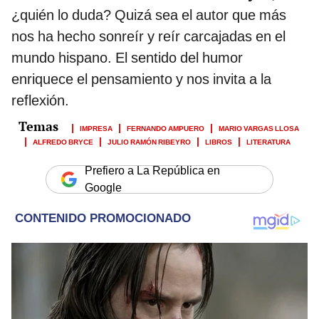
¿quién lo duda? Quizá sea el autor que más
nos ha hecho sonreír y reír carcajadas en el
mundo hispano. El sentido del humor
enriquece el pensamiento y nos invita a la
reflexión.
IMPRESA
FERNANDO AMPUERO
MARIO VARGAS LLOSA
ALFREDO BRYCE
JULIO RAMÓN RIBEYRO
LIBROS
LITERATURA
Prefiero a La República en
Google