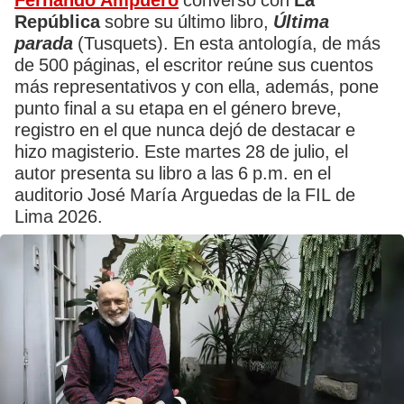
Fernando Ampuero
conversó con
La
República
sobre su último libro,
Última
parada
(Tusquets). En esta antología, de más
de 500 páginas, el escritor reúne sus cuentos
más representativos y con ella, además, pone
punto final a su etapa en el género breve,
registro en el que nunca dejó de destacar e
hizo magisterio. Este martes 28 de julio, el
autor presenta su libro a las 6 p.m. en el
auditorio José María Arguedas de la FIL de
Lima 2026.