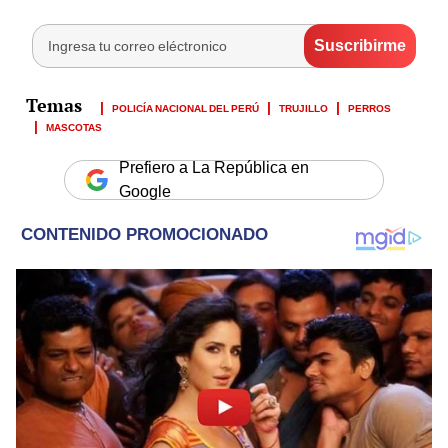
POLICÍA NACIONAL DEL PERÚ
TRUJILLO
PERROS
MASCOTAS
Prefiero a La República en
Google