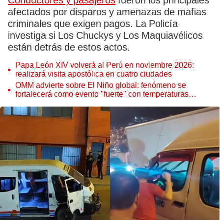
Conductores y pasajeros
fueron los principales
afectados por disparos y amenazas de mafias
criminales que exigen pagos. La Policía
investiga si Los Chuckys y Los Maquiavélicos
están detrás de estos actos.
Papa León XIV volverá al Perú en noviembre 2026:
realizará visita apostólica en cuatro ciudades
OMM advierte sobre El Niño global: fenómeno se
fortalecerá como evento "fuerte" con temperaturas
récord este 2026