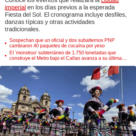
Conoce los eventos que realizará la
ciudad
imperial
en los días previos a la esperada
Fiesta del Sol. El cronograma incluye desfiles,
danzas típicas y otras actividades
tradicionales.
Sospechan que un oficial y dos subalternos PNP
cambiaron 40 paquetes de cocaína por yeso
El 'monstruo' subterráneo de 1.750 toneladas que
construye el Metro bajo el Callao avanza a su última
estación