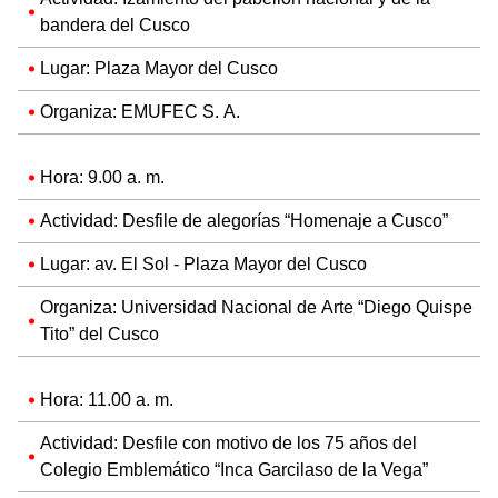
bandera del Cusco
Lugar: Plaza Mayor del Cusco
Organiza: EMUFEC S. A.
Hora: 9.00 a. m.
Actividad: Desfile de alegorías “Homenaje a Cusco”
Lugar: av. El Sol - Plaza Mayor del Cusco
Organiza: Universidad Nacional de Arte “Diego Quispe
Tito” del Cusco
Hora: 11.00 a. m.
Actividad: Desfile con motivo de los 75 años del
Colegio Emblemático “Inca Garcilaso de la Vega”