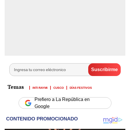
INTI RAYMI
CUSCO
DÍAS FESTIVOS
Prefiero a La República en
Google