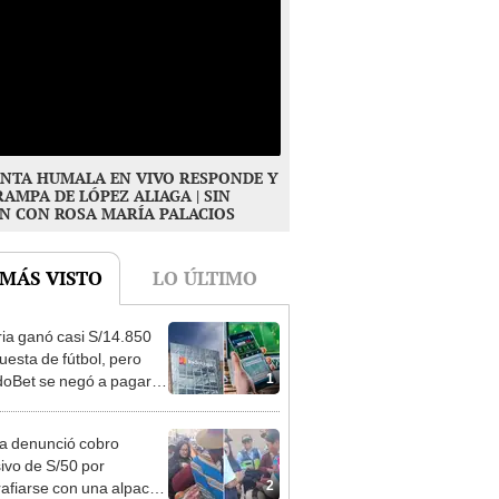
NTA HUMALA EN VIVO RESPONDE Y
RAMPA DE LÓPEZ ALIAGA | SIN
N CON ROSA MARÍA PALACIOS
 MÁS VISTO
LO ÚLTIMO
ia ganó casi S/14.850
uesta de fútbol, pero
1
oBet se negó a pagar:
opi multó a la empresa
ás de S/ 19.000
ta denunció cobro
ivo de S/50 por
2
rafiarse con una alpaca