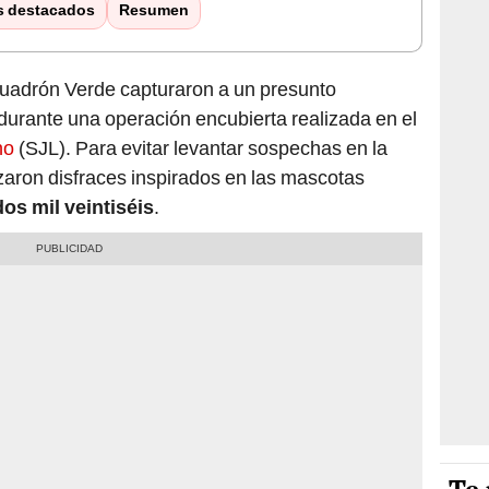
s destacados
Resumen
uadrón Verde capturaron a un presunto
durante una operación encubierta realizada en el
ho
(SJL). Para evitar levantar sospechas en la
lizaron disfraces inspirados en las mascotas
os mil veintiséis
.