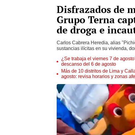
Disfrazados de m
Grupo Terna cap
de droga e incau
Carlos Cabrera Heredia, alias "Pich
sustancias ilícitas en su vivienda, d
¿Se trabaja el viernes 7 de agosto?
descanso del 6 de agosto
Más de 10 distritos de Lima y Call
agosto: revisa horarios y zonas af