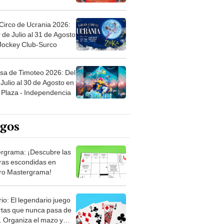
Circo de Ucrania 2026:
 de Julio al 31 de Agosto
 Jockey Club-Surco
sa de Timoteo 2026: Del
Julio al 30 de Agosto en
Plaza - Independencia
egos
rgrama: ¡Descubre las
ras escondidas en
ro Mastergrama!
rio: El legendario juego
rtas que nunca pasa de
 Organiza el mazo y