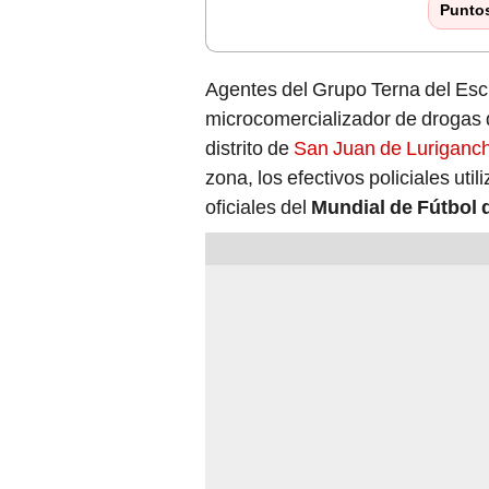
Punto
Agentes del Grupo Terna del Esc
microcomercializador de drogas 
distrito de
San Juan de Luriganc
zona, los efectivos policiales uti
oficiales del
Mundial de Fútbol d