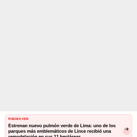
PUEDES VER:
Estrenan nuevo pulmón verde de Lima: uno de los
parques más emblemáticos de Lince recibió una
remodelación en sus 11 hectáreas