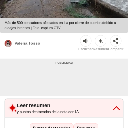
Más de 500 pescadores afectados en Ica por cierre de puertos debido a
oleajes intensos | Foto: captura CTV
Valeria Tosso
Escuchar
Resumen
Compartir
Leer resumen
y puntos destacados de la nota con IA