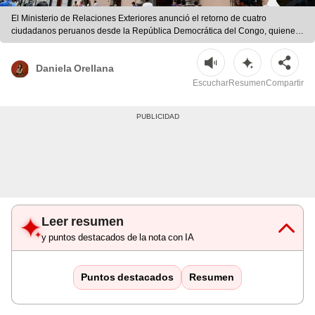
El Ministerio de Relaciones Exteriores anunció el retorno de cuatro
ciudadanos peruanos desde la República Democrática del Congo, quienes
se encuentran en buen estado de salud. | Andina
Daniela Orellana
Escuchar
Resumen
Compartir
Leer resumen
y puntos destacados de la nota con IA
Puntos destacados
Resumen