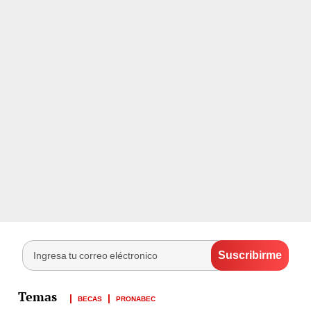
BECAS
PRONABEC