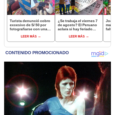
Turista denunció cobro
¿Se trabaja el viernes 7
Jocke
excesivo de S/ 50 por
de agosto? El Peruano
manti
fotografiarse con una
aclara si hay feriado
falta
alpaca en Cusco y
largo tras el descanso
¿desd
LEER MÁS
LEER MÁS
Serenazgo recuperó el
del 6 de agosto
el ce
dinero