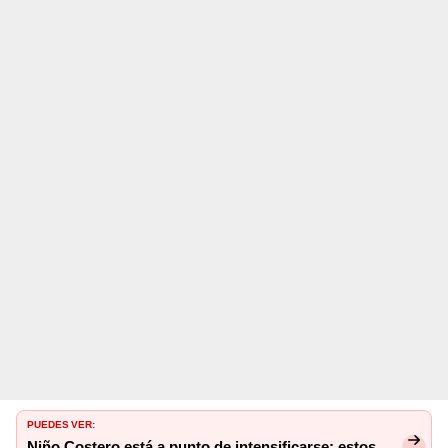
PUEDES VER:
Niño Costero está a punto de intensificarse: estos