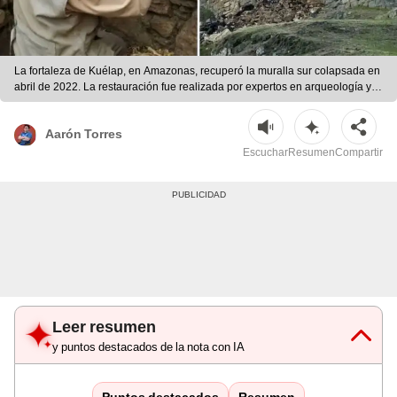
La fortaleza de Kuélap, en Amazonas, recuperó la muralla sur colapsada en
abril de 2022. La restauración fue realizada por expertos en arqueología y
conservación, devolviendo su forma original. | Foto: Andina/Composición LR
Aarón Torres
Escuchar
Resumen
Compartir
Leer resumen
y puntos destacados de la nota con IA