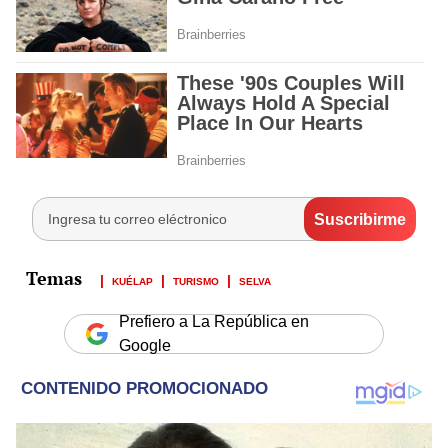
KUÉLAP
TURISMO
SELVA
Prefiero a La República en
Google