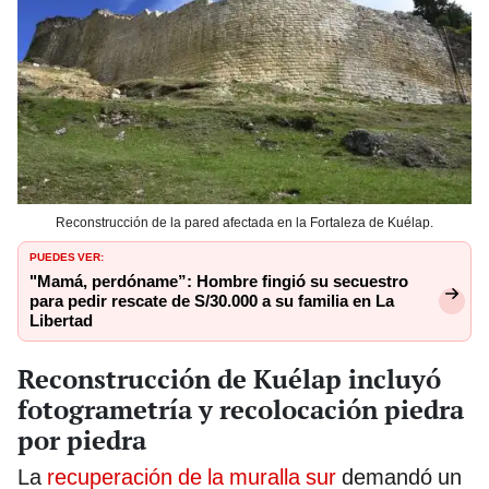
Reconstrucción de la pared afectada en la Fortaleza de Kuélap.
PUEDES VER:
"Mamá, perdóname”: Hombre fingió su secuestro
para pedir rescate de S/30.000 a su familia en La
Libertad
Reconstrucción de Kuélap incluyó
fotogrametría y recolocación piedra
por piedra
La
recuperación de la muralla sur
demandó un