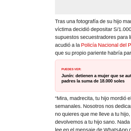
Tras una fotografía de su hijo m
víctima decidió depositar S/1.00
supuestos secuestradores para li
acudió a la
Policía Nacional del 
que su propio pariente habría pa
PUEDES VER:
Junín: detienen a mujer que se au
padres la suma de 18.000 soles
“Mira, madrecita, tu hijo mordió
semanales. Nosotros nos dedicamo
no quieres que me lleve a tu hijo
devolvemos a tu hijo sano. Nada 
lee en el mensaje de WhatsApp 