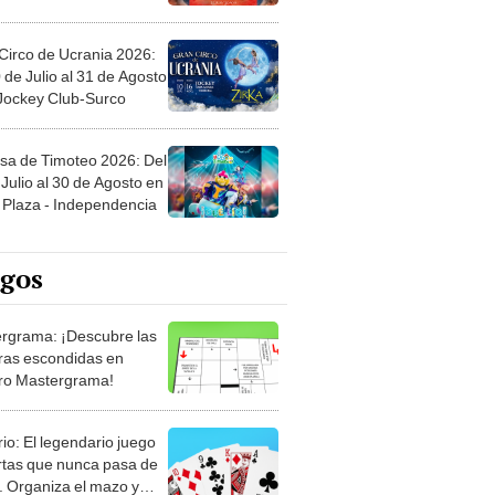
Circo de Ucrania 2026:
 de Julio al 31 de Agosto
 Jockey Club-Surco
sa de Timoteo 2026: Del
Julio al 30 de Agosto en
Plaza - Independencia
egos
rgrama: ¡Descubre las
ras escondidas en
ro Mastergrama!
rio: El legendario juego
rtas que nunca pasa de
 Organiza el mazo y