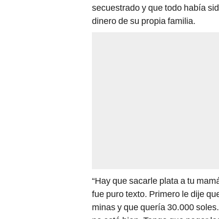
secuestrado y que todo había si
dinero de su propia familia.
“Hay que sacarle plata a tu mam
fue puro texto. Primero le dije qu
minas y que quería 30.000 sole