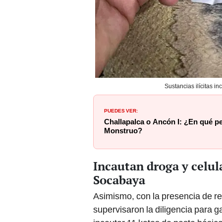
Sustancias ilícitas i
PUEDES VER:
Challapalca o Ancón I: ¿En qué pe
Monstruo?
Incautan droga y celul
Socabaya
Asimismo, con la presencia de re
supervisaron la diligencia para g