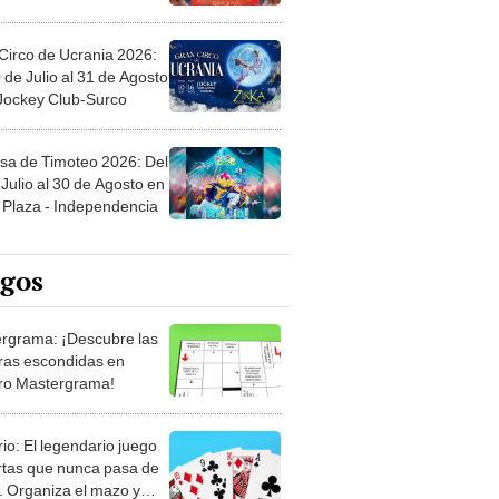
Circo de Ucrania 2026:
 de Julio al 31 de Agosto
 Jockey Club-Surco
sa de Timoteo 2026: Del
Julio al 30 de Agosto en
Plaza - Independencia
egos
rgrama: ¡Descubre las
ras escondidas en
ro Mastergrama!
rio: El legendario juego
rtas que nunca pasa de
 Organiza el mazo y