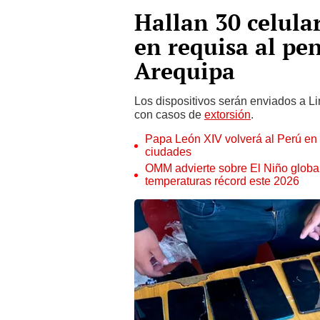
Hallan 30 celula
en requisa al pe
Arequipa
Los dispositivos serán enviados a Li
con casos de
extorsión
.
Papa León XIV volverá al Perú en n
ciudades
OMM advierte sobre El Niño global
temperaturas récord este 2026