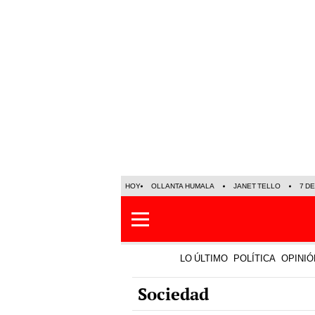
HOY
OLLANTA HUMALA
JANET TELLO
7 D
LO ÚLTIMO
POLÍTICA
OPINIÓ
Sociedad