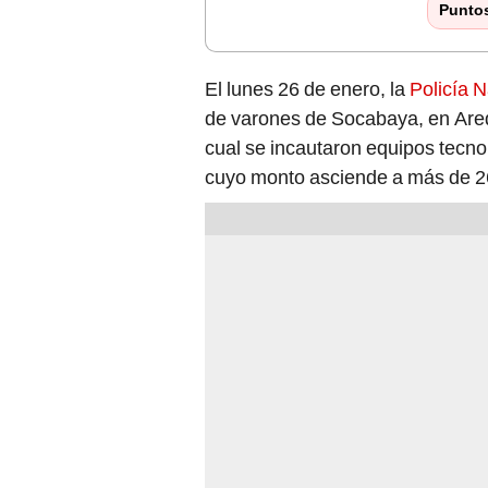
Punto
El lunes 26 de enero, la
Policía N
de varones de Socabaya, en Are
cual se incautaron equipos tecnoló
cuyo monto asciende a más de 26