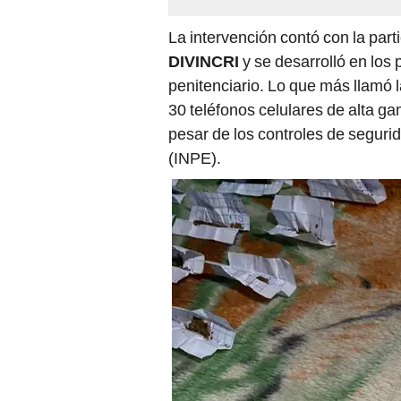
La intervención contó con la part
DIVINCRI
y se desarrolló en los 
penitenciario. Lo que más llamó l
30 teléfonos celulares de alta ga
pesar de los controles de segurid
(INPE).