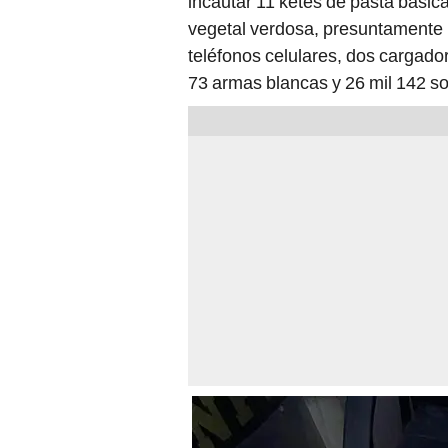
incautar 11 ketes de pasta básic
vegetal verdosa, presuntamente
teléfonos celulares, dos cargador
73 armas blancas y 26 mil 142 sol