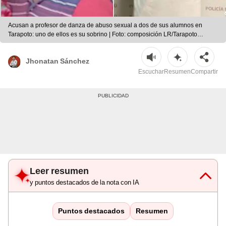
Acusan a profesor de danza de abuso sexual a dos de sus alumnos en
Tarapoto: uno de ellos es su sobrino | Foto: composición LR/Tarapoto
Noticias y Comentarios.
Jhonatan Sánchez
Escuchar
Resumen
Compartir
Leer resumen
y puntos destacados de la nota con IA
Puntos destacados
Resumen