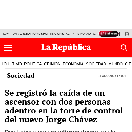
HOY
UNIVERSITARIO VS SPORTING CRISTAL
SINUANO RESULTADOS HOY
CA
LO ÚLTIMO
POLÍTICA
OPINIÓN
ECONOMÍA
SOCIEDAD
MUNDO
CIE
Sociedad
11 Ago 2025 | 7:00 h
Se registró la caída de un
ascensor con dos personas
adentro en la torre de control
del nuevo Jorge Chávez