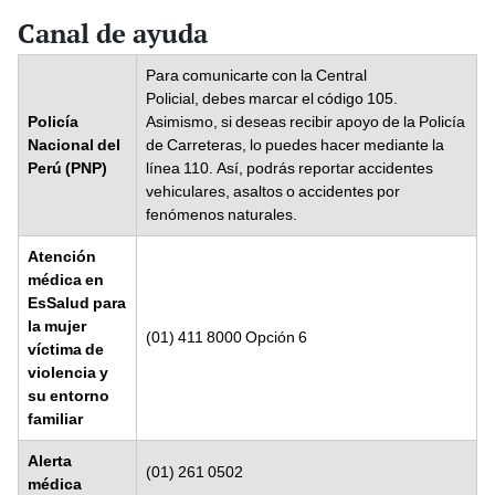
Canal de ayuda
Para comunicarte con la Central
Policial, debes marcar el código 105.
Policía
Asimismo, si deseas recibir apoyo de la Policía
Nacional del
de Carreteras, lo puedes hacer mediante la
Perú (PNP)
línea 110. Así, podrás reportar accidentes
vehiculares, asaltos o accidentes por
fenómenos naturales.
Atención
médica en
EsSalud para
la mujer
(01) 411 8000 Opción 6
víctima de
violencia y
su entorno
familiar
Alerta
(01) 261 0502
médica