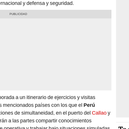
ernacional y defensa y seguridad.
orada a un itinerario de ejercicios y visitas
os mencionados países con los que el
Perú
iones de simultaneidad, en el puerto del
Callao
y
tirán a las partes compartir conocimientos
e operativa y trabajar bajo situaciones simuladas