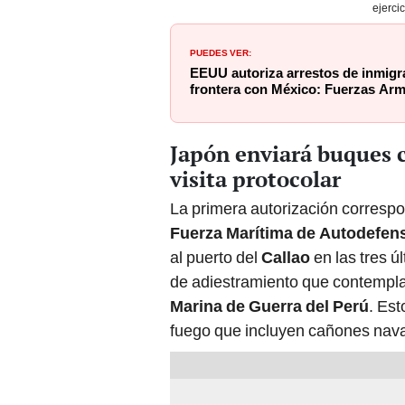
ejercic
PUEDES VER:
EEUU autoriza arrestos de inmigr
frontera con México: Fuerzas Arm
Japón enviará buques 
visita protocolar
La primera autorización corresp
Fuerza Marítima de Autodefen
al puerto del
Callao
en las tres 
de adiestramiento que contempla 
Marina de Guerra del Perú
. Es
fuego que incluyen cañones nava