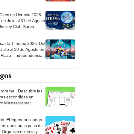
Circo de Ucrania 2026:
 de Julio al 31 de Agosto
 Jockey Club-Surco
sa de Timoteo 2026: Del
Julio al 30 de Agosto en
Plaza - Independencia
egos
rgrama: ¡Descubre las
ras escondidas en
ro Mastergrama!
rio: El legendario juego
rtas que nunca pasa de
 Organiza el mazo y