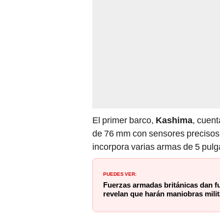
El primer barco,
Kashima
, cuen
de 76 mm con sensores precisos,
incorpora varias armas de 5 pul
PUEDES VER:
Fuerzas armadas británicas dan f
revelan que harán maniobras milit