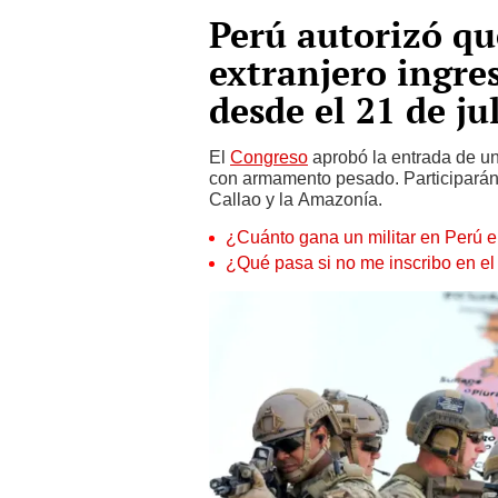
Perú autorizó qu
extranjero ingre
desde el 21 de ju
El
Congreso
aprobó la entrada de u
con armamento pesado. Participarán e
Callao y la Amazonía.
¿Cuánto gana un militar en Perú 
¿Qué pasa si no me inscribo en el r