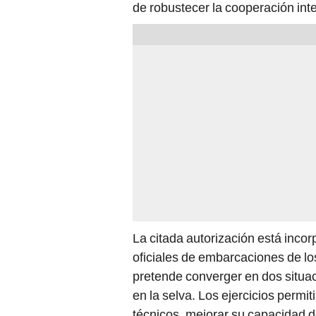
de robustecer la cooperación int
La citada autorización está incorp
oficiales de embarcaciones de l
pretende converger en dos situac
en la selva. Los ejercicios permi
técnicos, mejorar su capacidad d